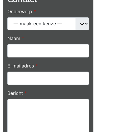
Contact
Onderwerp
*
Naam
*
E-mailadres
*
Bericht
*