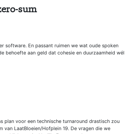
 zero-sum
ger software. En passant ruimen we wat oude spoken
e de behoefte aan geld dat cohesie en duurzaamheid wél
s plan voor een technische turnaround drastisch zou
am van LaatBloeien/Hofplein 19. De vragen die we