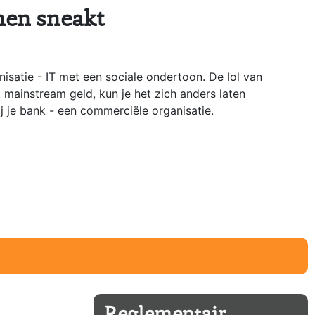
nen sneakt
isatie - IT met een sociale ondertoon. De lol van
et mainstream geld, kun je het zich anders laten
ij je bank - een commerciële organisatie.