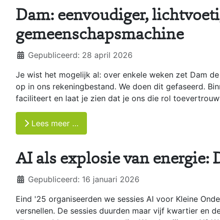
Dam: eenvoudiger, lichtvoetig
gemeenschapsmachine
Details
Gepubliceerd: 28 april 2026
Je wist het mogelijk al: over enkele weken zet Dam d
op in ons rekeningbestand. We doen dit gefaseerd. Bin
faciliteert en laat je zien dat je ons die rol toevertrouw
Lees meer …
AI als explosie van energie:
Details
Gepubliceerd: 16 januari 2026
Eind '25 organiseerden we sessies AI voor Kleine Ond
versnellen. De sessies duurden maar vijf kwartier en 