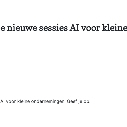
 drie nieuwe sessies AI voor kle
 AI voor kleine ondernemingen. Geef je op.