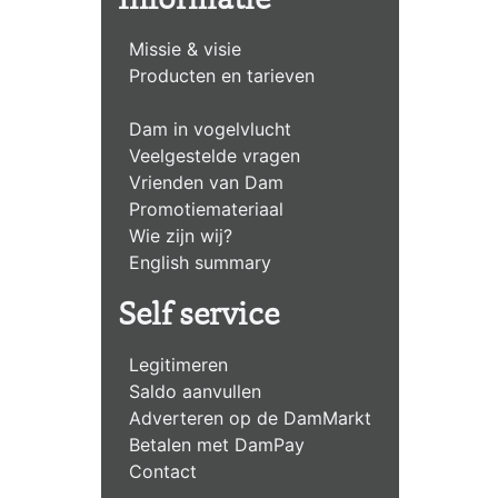
Informatie
Missie & visie
Producten en tarieven
Dam in vogelvlucht
Veelgestelde vragen
Vrienden van Dam
Promotiemateriaal
Wie zijn wij?
English summary
Self service
Legitimeren
Saldo aanvullen
Adverteren op de DamMarkt
Betalen met DamPay
Contact