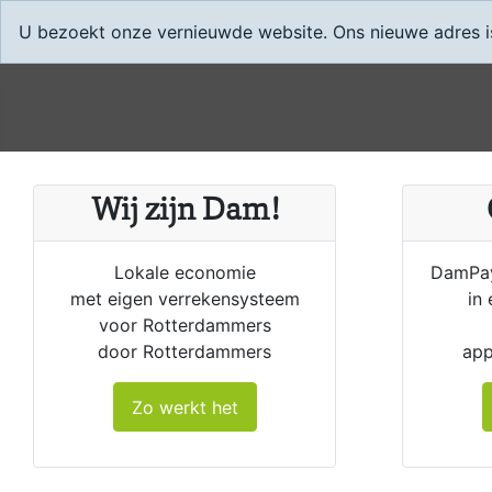
U bezoekt onze vernieuwde website. Ons nieuwe adres is 
Wij zijn Dam!
Lokale economie
DamPay
met eigen verrekensysteem
in
voor Rotterdammers
door Rotterdammers
app
Zo werkt het