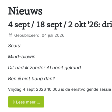
Nieuws
4 sept / 18 sept / 2 okt '26:
Details
Gepubliceerd: 04 juli 2026
Scary
Mind-blowin
Dit had ik zonder AI nooit gekund
Ben jíj niet bang dan?
Vrijdag 4 sept 2026 10.00u is de eerstvolgende sessie
Lees meer …