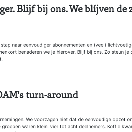
er. Blijf bij ons. We blíjven de
e stap naar eenvoudiger abonnementen en (veel) lichtvoeti
nenkort benaderen we je hierover. Blijf bij ons. Zo steun j
t.
 DAM's turn-around
ernemingen. We voorzagen niet dat de eenvoudige opzet on
de groepen waren klein: vier tot acht deelnemers. Koffie kw