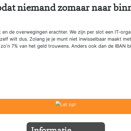
zodat niemand zomaar naar bin
en de overwegingen erachter. We zijn per slot een IT-organ
e zelf wilt dus. Zolang je je munt niet inwisselbaar maakt m
- zo'n 7% van het geld trouwens. Anders ook dan de IBAN b