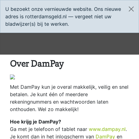
Home
App
U bezoekt onze vernieuwde website. Ons nieuwe
adres is rotterdamsgeld.nl — vergeet niet uw
bladwijzer(s) bij te werken.
Over DamPay
Met DamPay kun je overal makkelijk, veilig en snel
betalen. Je kunt één of meerdere
rekeningnummers en wachtwoorden laten
onthouden. Wel zo makkelijk!
Hoe krijg je DamPay?
Ga met je telefoon of tablet naar
www.dampay.nl
.
Je komt dan in het inlogscherm van
DamPay
en