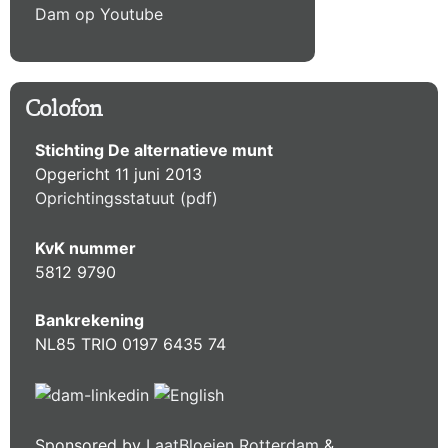
Dam op Youtube
Colofon
Stichting De alternatieve munt
Opgericht 11 juni 2013
Oprichtingsstatuut (pdf)
KvK nummer
5812 9790
Bankrekening
NL85 TRIO 0197 6435 74
Sponsored by
LaatBloeien Rotterdam
&