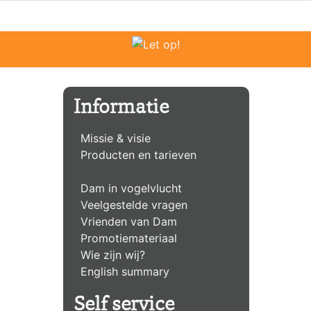
Informatie
Missie & visie
Producten en tarieven
Dam in vogelvlucht
Veelgestelde vragen
Vrienden van Dam
Promotiemateriaal
Wie zijn wij?
English summary
Self service