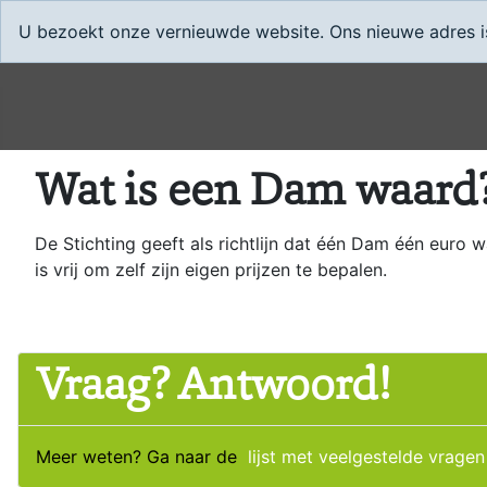
U bezoekt onze vernieuwde website. Ons nieuwe adres is 
Wat is een Dam waard
De Stichting geeft als richtlijn dat één Dam één euro
is vrij om zelf zijn eigen prijzen te bepalen.
Vraag? Antwoord!
Meer weten? Ga naar de
lijst met veelgestelde vragen