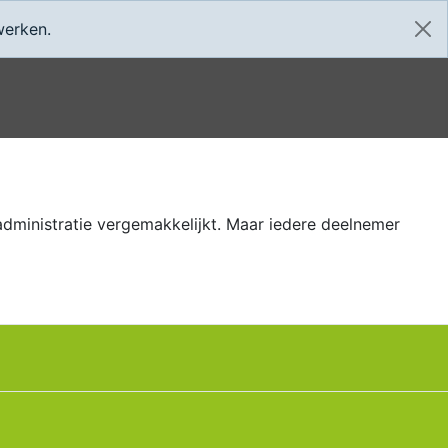
Home
App
werken.
administratie vergemakkelijkt. Maar iedere deelnemer