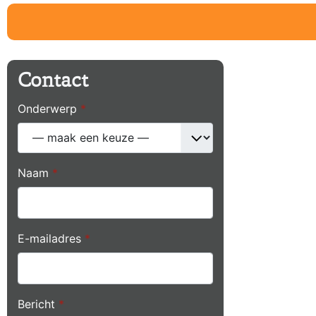
Contact
Onderwerp
*
Naam
*
E-mailadres
*
Bericht
*