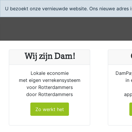
U bezoekt onze vernieuwde website. Ons nieuwe adres is 
Wij zijn Dam!
Lokale economie
DamPay
met eigen verrekensysteem
in
voor Rotterdammers
door Rotterdammers
app
Zo werkt het