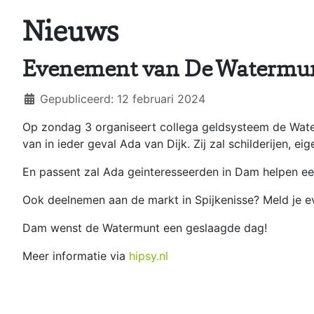
Nieuws
Evenement van De Watermun
Details
Gepubliceerd: 12 februari 2024
Op zondag 3 organiseert collega geldsysteem de Wate
van in ieder geval Ada van Dijk. Zij zal schilderijen, e
En passent zal Ada geinteresseerden in Dam helpen e
Ook deelnemen aan de markt in Spijkenisse? Meld je e
Dam wenst de Watermunt een geslaagde dag!
Meer informatie via
hipsy.nl