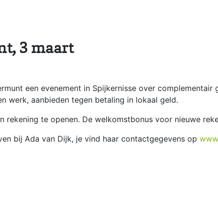
t, 3 maart
rmunt een evenement in Spijkernisse over complementair g
igen werk, aanbieden tegen betaling in lokaal geld.
en rekening te openen. De welkomstbonus voor nieuwe rek
ven bij Ada van Dijk, je vind haar contactgegevens op
www.