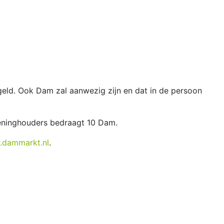
eld. Ook Dam zal aanwezig zijn en dat in de persoon
eninghouders bedraagt 10 Dam.
dammarkt.nl
.