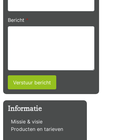
Bericht
*
Verstuur bericht
Informatie
Missie & visie
Producten en tarieven