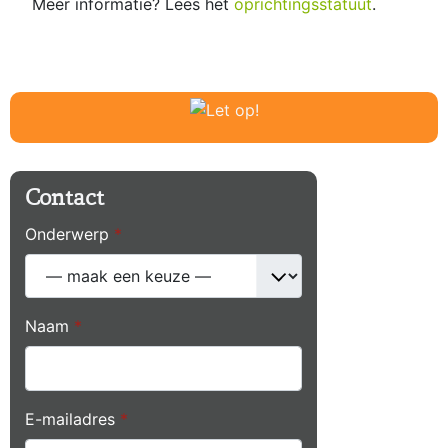
Meer informatie? Lees het
oprichtingsstatuut
.
Contact
Onderwerp
*
Naam
*
E-mailadres
*