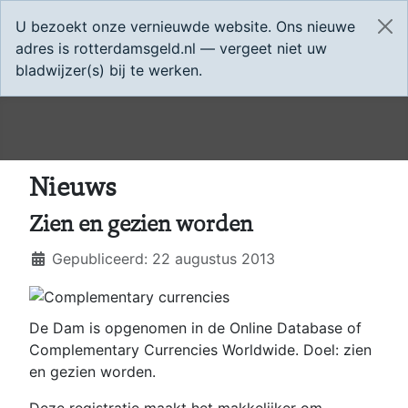
Home
App
U bezoekt onze vernieuwde website. Ons nieuwe
adres is rotterdamsgeld.nl — vergeet niet uw
bladwijzer(s) bij te werken.
Nieuws
Zien en gezien worden
Details
Gepubliceerd: 22 augustus 2013
De Dam is opgenomen in de Online Database of
Complementary Currencies Worldwide. Doel: zien
en gezien worden.
Deze registratie maakt het makkelijker om