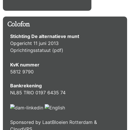
Colofon
Stichting De alternatieve munt
Opgericht 11 juni 2013
Oprichtingsstatuut (pdf)
KvK nummer
5812 9790
Bankrekening
NL85 TRIO 0197 6435 74
Sponsored by
LaatBloeien Rotterdam
&
CloudVPS