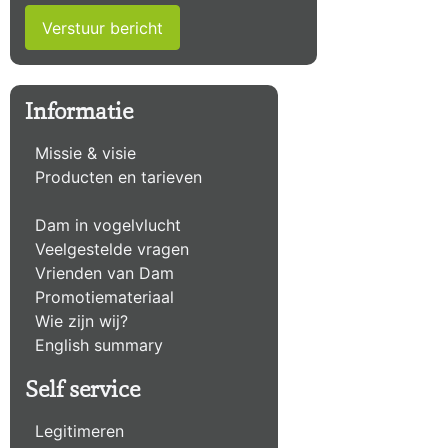
Verstuur bericht
Informatie
Missie & visie
Producten en tarieven
Dam in vogelvlucht
Veelgestelde vragen
Vrienden van Dam
Promotiemateriaal
Wie zijn wij?
English summary
Self service
Legitimeren