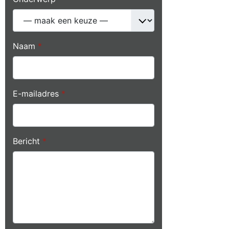
Naam
*
E-mailadres
*
Bericht
*