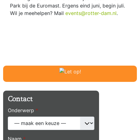
Park bij de Euromast. Ergens eind juni, begin juli.
Wil je meehelpen? Mail
events@rotter-dam.nl
.
Contact
Onderwerp
*
Naam
*