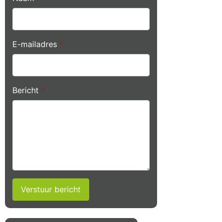
E-mailadres
*
Bericht
*
Verstuur bericht