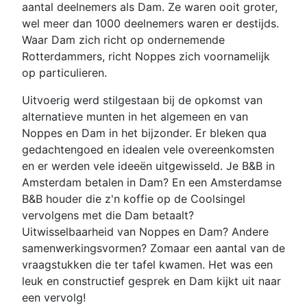
aantal deelnemers als Dam. Ze waren ooit groter,
wel meer dan 1000 deelnemers waren er destijds.
Waar Dam zich richt op ondernemende
Rotterdammers, richt Noppes zich voornamelijk
op particulieren.
Uitvoerig werd stilgestaan bij de opkomst van
alternatieve munten in het algemeen en van
Noppes en Dam in het bijzonder. Er bleken qua
gedachtengoed en idealen vele overeenkomsten
en er werden vele ideeën uitgewisseld. Je B&B in
Amsterdam betalen in Dam? En een Amsterdamse
B&B houder die z'n koffie op de Coolsingel
vervolgens met die Dam betaalt?
Uitwisselbaarheid van Noppes en Dam? Andere
samenwerkingsvormen? Zomaar een aantal van de
vraagstukken die ter tafel kwamen. Het was een
leuk en constructief gesprek en Dam kijkt uit naar
een vervolg!