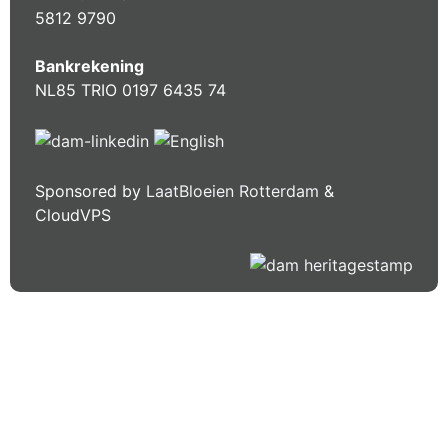
5812 9790
Bankrekening
NL85 TRIO 0197 6435 74
Sponsored by
LaatBloeien Rotterdam
&
CloudVPS