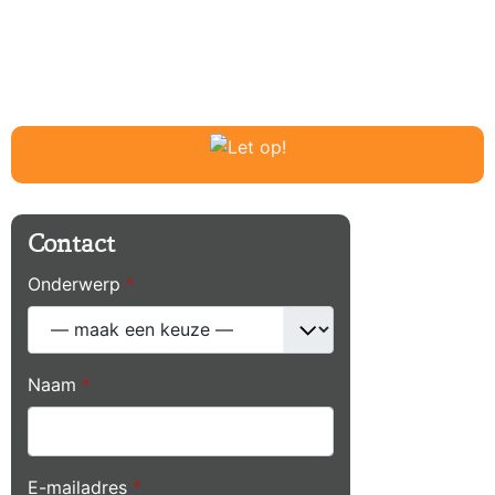
Contact
Onderwerp
*
Naam
*
E-mailadres
*