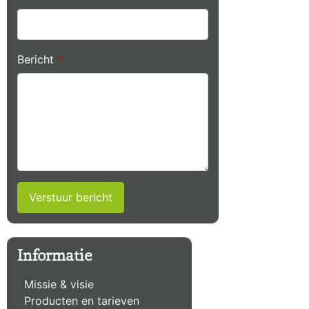
Bericht
*
Verstuur bericht
Informatie
Missie & visie
Producten en tarieven