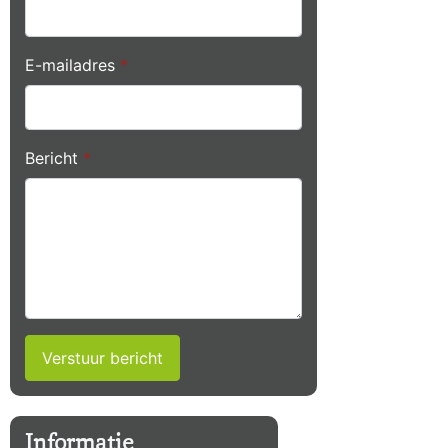
E-mailadres
*
Bericht
*
Verstuur bericht
Informatie